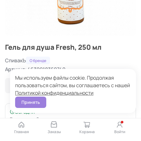
Гель для душа Fresh, 250 мл
СпивакЪ
О бренде
Артикул: 4630018360740
Мы используем файлы cookie. Продолжая
пользоваться сайтом, вы соглашаетесь с нашей
В избранное
Политикой конфиденциальности
Принять
Сегодня
В наличии: 2 шт
Склад: Магазин на Невского
Главная
Заказы
Корзина
Войти